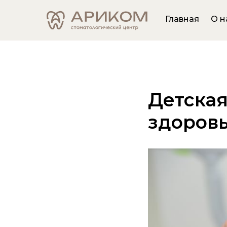
Главная
О н
Детская
здоровь