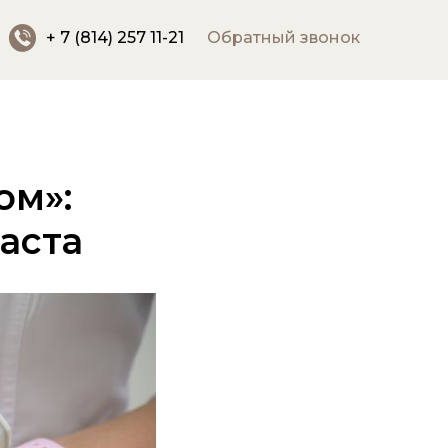
+ 7 (814) 257 11-21
Обратный звонок
ом»:
аста