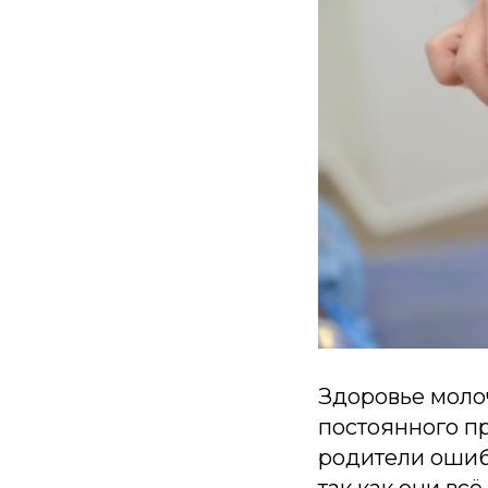
Здоровье моло
постоянного п
родители ошиб