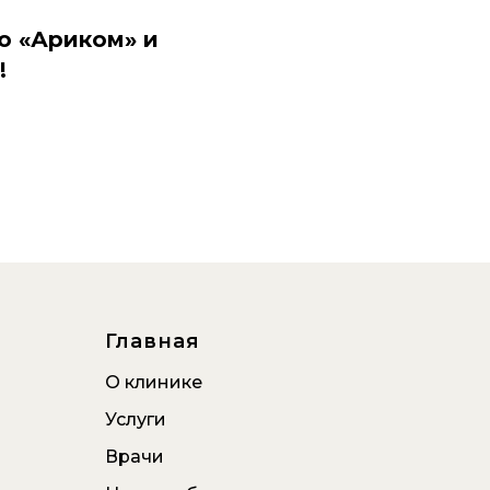
ю «Ариком» и
!
Главная
О клинике
Услуги
Врачи