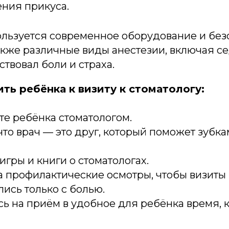
ния прикуса.
ользуется современное оборудование и бе
акже различные виды анестезии, включая с
ствовал боли и страха.
ть ребёнка к визиту к стоматологу:
те ребёнка стоматологом.
что врач — это друг, который поможет зубка
игры и книги о стоматологах.
 профилактические осмотры, чтобы визиты
ись только с болью.
ь на приём в удобное для ребёнка время, к