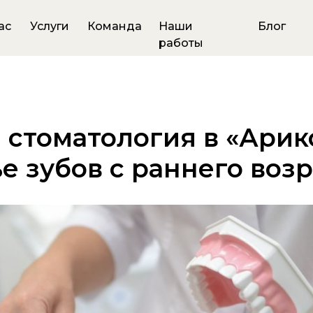
ас
Услуги
Команда
Наши
Блог
работы
 стоматология в «Арик
е зубов с раннего возр