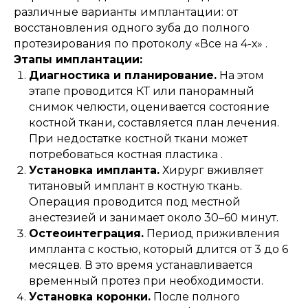
различные варианты имплантации: от
восстановления одного зуба до полного
протезирования по протоколу «Все на 4-х» .
Этапы имплантации:
Диагностика и планирование.
На этом
этапе проводится КТ или панорамный
снимок челюсти, оценивается состояние
костной ткани, составляется план лечения.
При недостатке костной ткани может
потребоваться костная пластика .
Установка импланта.
Хирург вживляет
титановый имплант в костную ткань.
Операция проводится под местной
анестезией и занимает около 30–60 минут.
Остеоинтеграция.
Период приживления
импланта с костью, который длится от 3 до 6
месяцев. В это время устанавливается
временный протез при необходимости.
Установка коронки.
После полного