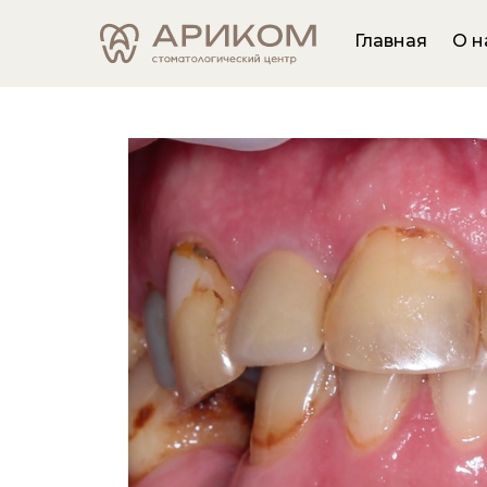
Главная
О н