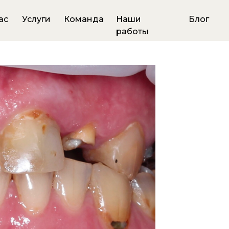
ас
Услуги
Команда
Наши
Блог
работы