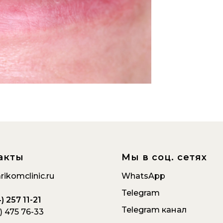
акты
Мы в соц. сетях
rikomclinic.ru
WhatsApp
Telegram
) 257 11-21
Telegram
канал
) 475 76-33