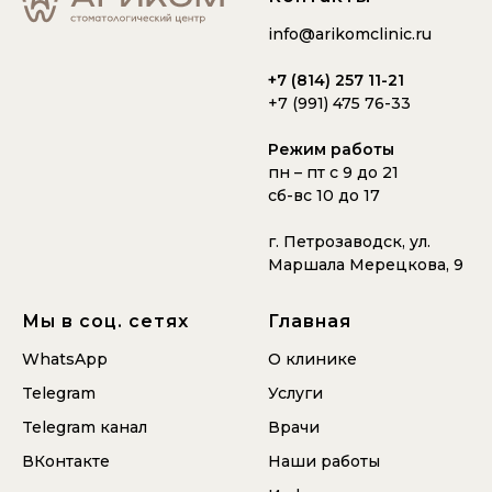
info@arikomclinic.ru
+7 (814) 257 11-21
+7 (991) 475 76-33
Режим работы
пн – пт с 9 до 21
сб-вс 10 до 17
г. Петрозаводск, ул.
Маршала Мерецкова, 9
Мы в соц. сетях
Главная
WhatsApp
О клинике
Telegram
Услуги
Telegram
канал
Врачи
ВКонтакте
Наши работы