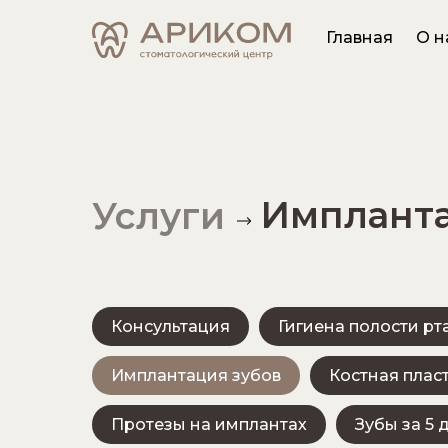
Главная
О н
Импланта
Услуги
Консультация
Гигиена полости рт
Имплантация зубов
Костная плас
Протезы на имплантах
Зубы за 5 