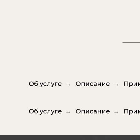
Об услуге
Описание
При
→
→
Об услуге
Описание
При
→
→